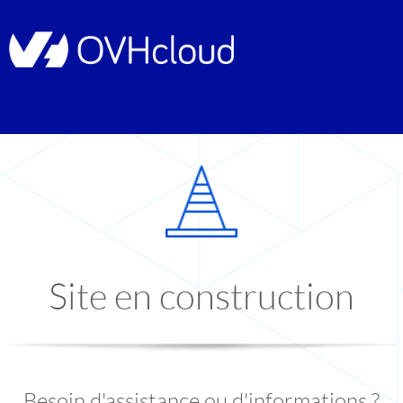
Site en construction
Besoin d'assistance ou d'informations ?